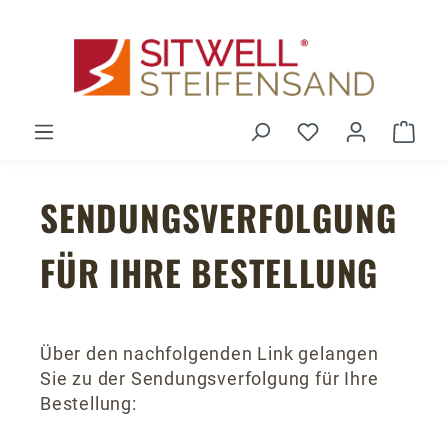
Zum Hauptinhalt springen
Du hast 0 Produ
Ware
SENDUNGSVERFOLGUNG
FÜR IHRE BESTELLUNG
Über den nachfolgenden Link gelangen
Sie zu der Sendungsverfolgung für Ihre
Bestellung: