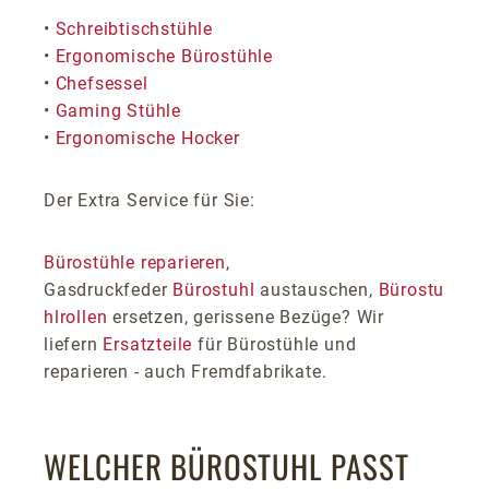
•
Schreibtischstühle
•
Ergonomische Bürostühle
•
Chefsessel
•
Gaming Stühle
•
Ergonomische Hocker
Der Extra Service für Sie:
Bürostühle reparieren
,
Gasdruckfeder
Bürostuhl
austauschen,
Bürostu
hlrollen
ersetzen, gerissene Bezüge? Wir
liefern
Ersatzteile
für Bürostühle und
reparieren - auch Fremdfabrikate.
WELCHER BÜROSTUHL PASST