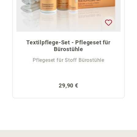
Textilpflege-Set - Pflegeset für
Bürostühle
Pflegeset für Stoff Bürostühle
Regulärer Preis:
29,90 €