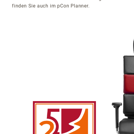
finden Sie auch im pCon Planner.