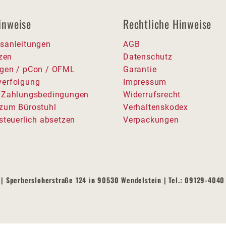
inweise
Rechtliche Hinweise
sanleitungen
AGB
tzen
Datenschutz
gen / pCon / OFML
Garantie
erfolgung
Impressum
 Zahlungsbedingungen
Widerrufsrecht
zum Bürostuhl
Verhaltenskodex
steuerlich absetzen
Verpackungen
| Sperbersloherstraße 124 in 90530 Wendelstein | Tel.: 09129-4040 