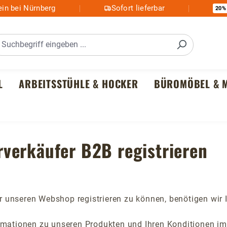
in bei Nürnberg
Sofort lieferbar
20%
L
ARBEITSSTÜHLE & HOCKER
BÜROMÖBEL & M
rverkäufer B2B registrieren
r unseren Webshop registrieren zu können, benötigen wir
ormationen zu unseren Produkten und Ihren Konditionen i