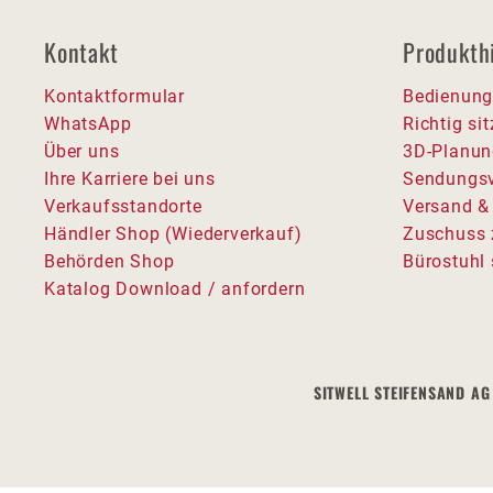
Kontakt
Produkth
Kontaktformular
Bedienung
WhatsApp
Richtig si
Über uns
3D-Planun
Ihre Karriere bei uns
Sendungsv
Verkaufsstandorte
Versand &
Händler Shop (Wiederverkauf)
Zuschuss 
Behörden Shop
Bürostuhl 
Katalog Download / anfordern
SITWELL STEIFENSAND AG 