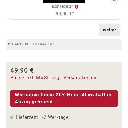
Echtleder
94,90 €*
Weiter
FARBEN:
Orange 101
49,90 €
Regulärer Preis:
Preise inkl. MwSt. zzgl. Versandkosten
Wir haben Ihnen 20% Herstellerrabatt in
Abzug gebracht.
Lieferzeit: 1-2 Werktage