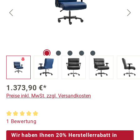
1.373,90 €*
Preise inkl. MwSt. zzgl. Versandkosten
Durchschnittliche Bewertung von 5 von 5 Sternen
1 Bewertung
Wir haben Ihnen 20% Herstellerrabatt in