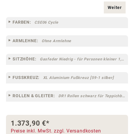
Weiter
FARBEN:
CSE06 Cycle
ARMLEHNE:
Ohne Armlehne
SITZHÖHE:
Gasfeder Niedrig - für Personen kleiner 1,60 m
FUSSKREUZ:
XL Aluminium Fußkreuz [59-1 silber]
ROLLEN & GLEITER:
DR1 Rollen schwarz für Teppichböden [10]
1.373,90 €*
Preise inkl. MwSt. zzgl. Versandkosten