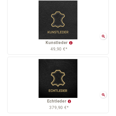
Kunstleder
49,90 €*
Echtleder
379,90 €*