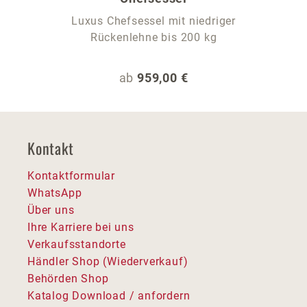
Luxus Chefsessel mit niedriger
Rückenlehne bis 200 kg
Regulärer Preis:
ab
959,00 €
Kontakt
Kontaktformular
WhatsApp
Über uns
Ihre Karriere bei uns
Verkaufsstandorte
Händler Shop (Wiederverkauf)
Behörden Shop
Katalog Download / anfordern