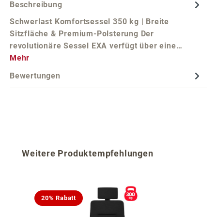
Beschreibung
Schwerlast Komfortsessel 350 kg | Breite
Sitzfläche & Premium-Polsterung Der
revolutionäre Sessel EXA verfügt über eine…
Mehr
Bewertungen
Produktgalerie überspringen
Weitere Produktempfehlungen
20% Rabatt