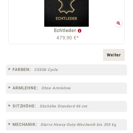
Echtleder
479,90 €*
Weiter
FARBEN:
CSE06 Cycle
ARMLEHNE:
Ohne Armlehne
SITZHÖHE:
Sitzhöhe Standard 46 cm
MECHANIK:
Starre Heavy-Duty-Mechanik bis 350 kg