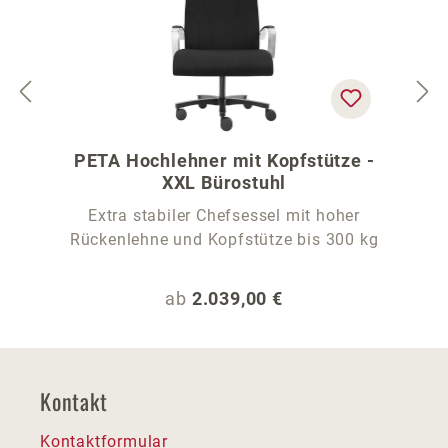
PETA Hochlehner mit Kopfstütze -
XXL Bürostuhl
Extra stabiler Chefsessel mit hoher
Rückenlehne und Kopfstütze bis 300 kg
Regulärer Preis:
ab
2.039,00 €
Kontakt
Kontaktformular