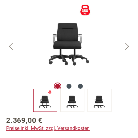
Bildergalerie überspringen
2.369,00 €
Regulärer Preis:
Preise inkl. MwSt. zzgl. Versandkosten