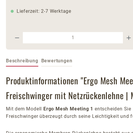
Lieferzeit: 2-7 Werktage
Produkt Anzahl: Gib den gewünschte
Beschreibung
Bewertungen
Produktinformationen "Ergo Mesh Meet
Freischwinger mit Netzrückenlehne |
Mit dem Modell
Ergo Mesh Meeting 1
entscheiden Sie 
Freischwinger überzeugt durch seine Leichtigkeit und 