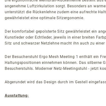
Die ergonomische Membran-Rückenlehne besteht aus ei
angenehme Luftzirkulation sorgt. Besonders an warme
unterstützt die Rückenlehne zudem eine aufrechte Halt
gewährleistet eine optimale Sitzergonomie.
Der komfortabel gepolsterte Sitz gewährleistet ein ang
Kunstleder oder Echtleder, jeweils in einer breiten Far
Sitz und schwarzer Netzlehne macht ihn auch zu einer 
Der Besucherstuhl Ergo Mesh Meeting 1 enthält ein Fr
Haltungspositionen einnehmen können. Das silberne Ge
Besucherstuhls. Moderner Netz-Meetingstuhl - jetzt ko
Abgerundet wird das Design durch im Gestell eingefas
Ausstattung: