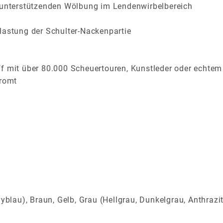
nterstützenden Wölbung im Lendenwirbelbereich
lastung der Schulter-Nackenpartie
f mit über 80.000 Scheuertouren, Kunstleder oder echtem 
hromt
yblau), Braun, Gelb, Grau (Hellgrau, Dunkelgrau, Anthrazi