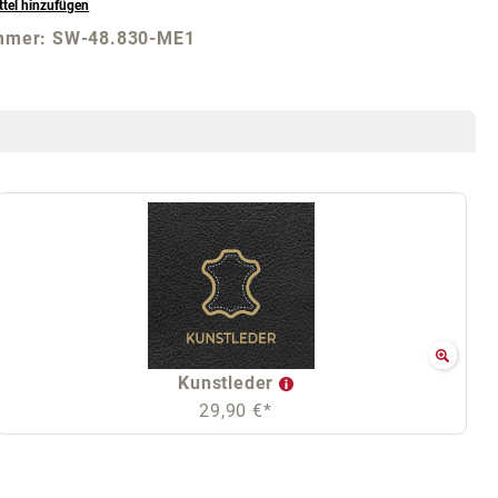
tel hinzufügen
mmer:
SW-48.830-ME1
Kunstleder
29,90 €*