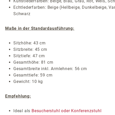
Kunstlederfarben: Beige, Blau, Grau, Rot, Weiß, Sc
Echtlederfarben: Beige (Hellbeige, Dunkelbeige, Van
Schwarz
Maße in der Standardausführung:
Sitzhöhe: 43 cm
Sitzbreite: 45 cm
Sitztiefe: 47 cm
Gesamthöhe: 81 cm
Gesamtbreite inkl. Armlehnen: 56 cm
Gesamttiefe: 59 cm
Gewicht: 10 kg
Empfehlung:
Ideal als
Besucherstuhl oder Konferenzstuhl