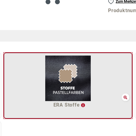
Zum Merkzet
Produktnu
ERA Stoffe