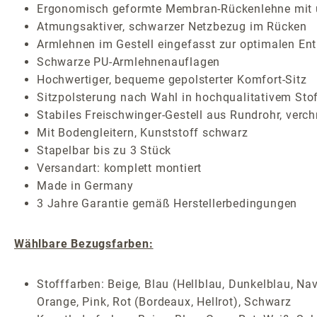
Ergonomisch geformte Membran-Rückenlehne mit u
Atmungsaktiver, schwarzer Netzbezug im Rücken
Armlehnen im Gestell eingefasst zur optimalen Ent
Schwarze PU-Armlehnenauflagen
Hochwertiger, bequeme gepolsterter Komfort-Sitz
Sitzpolsterung nach Wahl in hochqualitativem Stof
Stabiles Freischwinger-Gestell aus Rundrohr, verc
Mit Bodengleitern, Kunststoff schwarz
Stapelbar bis zu 3 Stück
Versandart: komplett montiert
Made in Germany
3 Jahre Garantie gemäß Herstellerbedingungen
Wählbare Bezugsfarben:
Stofffarben: Beige, Blau (Hellblau, Dunkelblau, Nav
Orange, Pink, Rot (Bordeaux, Hellrot), Schwarz