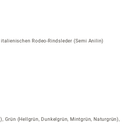
italienischen Rodeo-Rindsleder (Semi Anilin)
t), Grün (Hellgrün, Dunkelgrün, Mintgrün, Naturgrün),