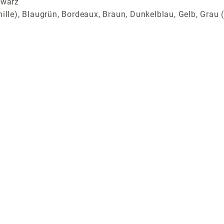
hwarz
ille), Blaugrün, Bordeaux, Braun, Dunkelblau, Gelb, Grau (