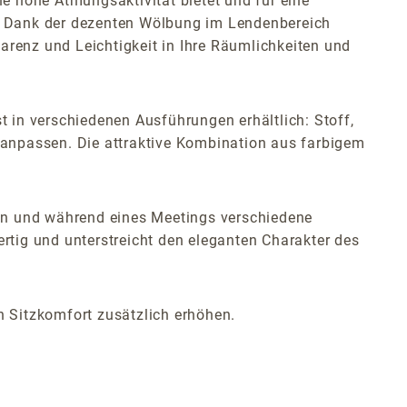
hohe Atmungsaktivität bietet und für eine
. Dank der dezenten Wölbung im Lendenbereich
arenz und Leichtigkeit in Ihre Räumlichkeiten und
t in verschiedenen Ausführungen erhältlich: Stoff,
ung anpassen. Die attraktive Kombination aus farbigem
nen und während eines Meetings verschiedene
tig und unterstreicht den eleganten Charakter des
 Sitzkomfort zusätzlich erhöhen.