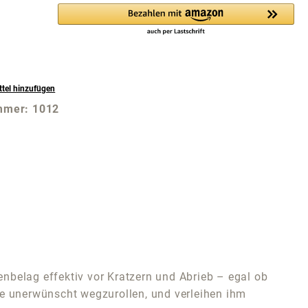
tel hinzufügen
mmer:
1012
nbelag effektiv vor Kratzern und Abrieb – egal ob
ohne unerwünscht wegzurollen, und verleihen ihm