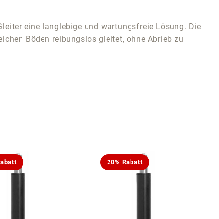
leiter eine langlebige und wartungsfreie Lösung. Die
weichen Böden reibungslos gleitet, ohne Abrieb zu
abatt
20% Rabatt