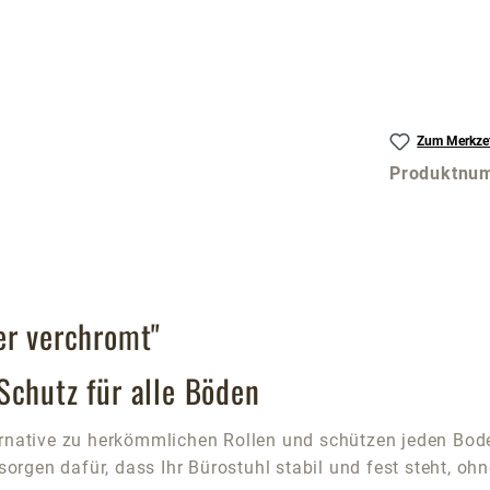
Zum Merkzet
Produktnu
er verchromt"
Schutz für alle Böden
ernative zu herkömmlichen Rollen und schützen jeden Bode
 sorgen dafür, dass Ihr Bürostuhl stabil und fest steht, 