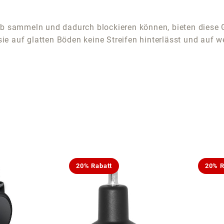
ub sammeln und dadurch blockieren können, bieten diese G
 sie auf glatten Böden keine Streifen hinterlässt und auf 
20% Rabatt
20% R