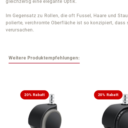
gleichzeitig eine elegante Optik.
Im Gegensatz zu Rollen, die oft Fussel, Haare und Sta
polierte, verchromte Oberfläche ist so konzipiert, dass
verursachen.
Weitere Produktempfehlungen:
Produktgalerie überspringen
20% Rabatt
20% Rabatt