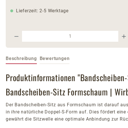
Lieferzeit: 2-5 Werktage
Produkt Anzahl: Gib den gewünschte
Beschreibung
Bewertungen
Produktinformationen "Bandscheiben
Bandscheiben-Sitz Formschaum | Wir
Der Bandscheiben-Sitz aus Formschaum ist darauf ausgel
in ihre natürliche Doppel-S-Form auf. Dies fördert eine
gewährt die Sitzwelle eine optimale Anbindung zur Rü