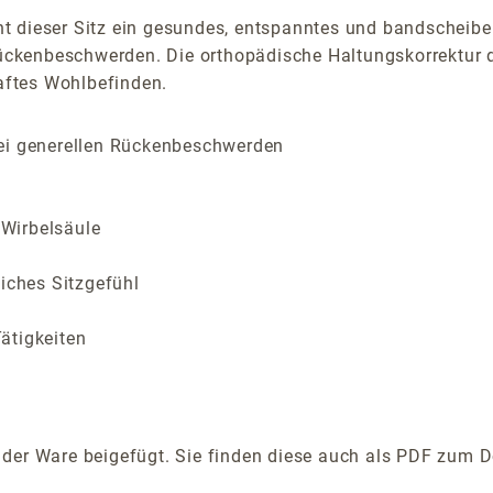
 dieser Sitz ein gesundes, entspanntes und bandscheibenf
kenbeschwerden. Die orthopädische Haltungskorrektur du
aftes Wohlbefinden.
bei generellen Rückenbeschwerden
 Wirbelsäule
liches Sitzgefühl
ätigkeiten
der Ware beigefügt. Sie finden diese auch als PDF zum D