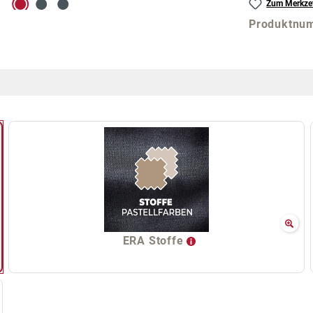
Zum Merkzet
Produktnu
ERA Stoffe