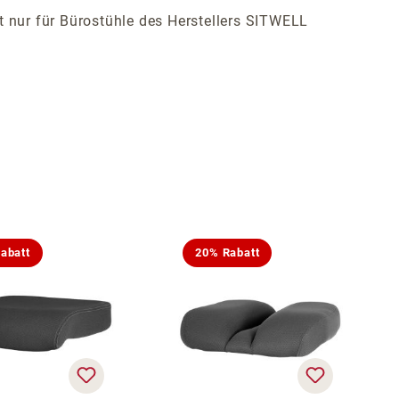
ist nur für Bürostühle des Herstellers SITWELL
abatt
20% Rabatt