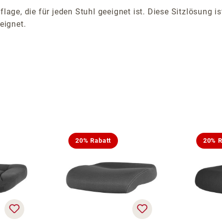
flage, die für jeden Stuhl geeignet ist. Diese Sitzlösung 
eignet.
20% Rabatt
20% R